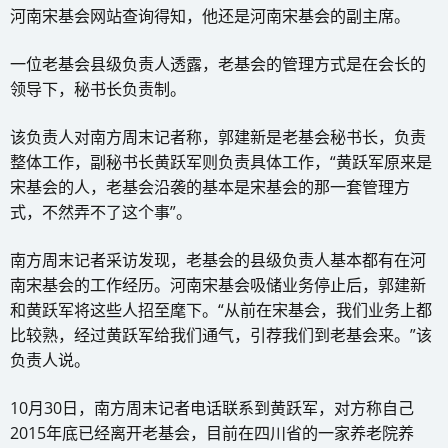
河南宋基会网站查询得知，他还是河南宋基会的副主席。
一位老基会县级负责人透露，老基会的管理方式是在会长的
领导下，秘书长负责制。
该负责人对南方周末记者称，郭建新是老基会秘书长，负责
整体工作，副秘书长黄跃军则负责具体工作，“黄跃军原来是
宋基会的人，老基会沿袭的基本是宋基会的那一套管理方
式，不然弄不了这个事”。
南方周末记者采访发现，老基会的县级负责人基本都有在河
南宋基会的工作经历。河南宋基会吸储业务停止后，郭建新
和黄跃军将这些人招至麾下。“从前在宋基会，我们业务上都
比较熟，经过黄跃军给我们通气，引荐我们到老基会来。”该
负责人说。
10月30日，南方周末记者电话联系到黄跃军，对方称自己
2015年底已经离开老基会，目前在四川省的一家养老院养