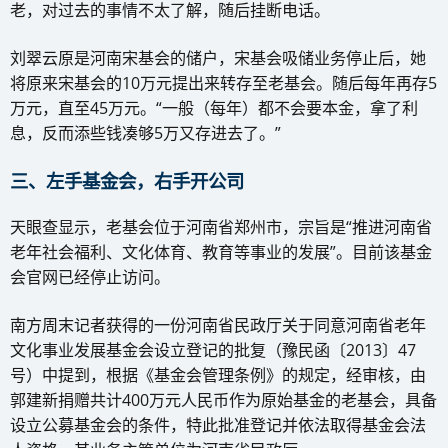
老，对过去的事情不太了解，随后挂断电话。
刘翠云原是河南宋基会的储户，宋基会吸储业务停止后，她
将原来宋基会的10万元提出来转存至老基会。随后每年再存5
万元，直至45万元。“一般（每年）都不会要本金，拿了利
息，反而添些钱凑够5万又存进去了。”
三、左手基金会，右手开公司
天眼查显示，老基会位于河南省郑州市，宗旨是“推进河南省
老年社会福利、文化体育、教育等事业的发展”。目前该基金
会官网已经停止访问。
南方周末记者获得的一份河南省民政厅关于同意河南省老年
文化事业发展基金会设立登记的批复（豫民函〔2013〕47
号）中提到，根据《基金会管理条例》的规定，经审核，由
郭建新捐赠共计400万元人民币作为原始基金的老基会，具备
设立公募基金会的条件，特此批准登记并依法取得基金会法