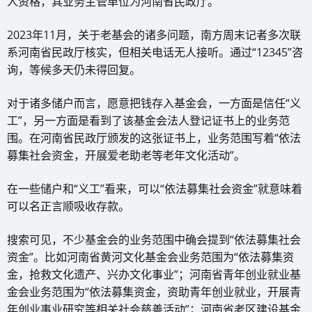
人资格，其业务主管单位为河南省民政厅。
2023年11月，关于老基会的诸多问题，南方周末记者多次联
系河南省民政厅核实，但相关电话无人接听。通过“12345”咨
询，等候多天仍未得回复。
对于诸多储户而言，愿意把钱存入基金会，一方面是信任“义
工”，另一方面是看到了该基金会法人登记证书上的业务范
围。在河南省民政厅颁发的这张证书上，业务范围写着“依法
募集社会资金，开展爱老助老等老年文化活动”。
在一些储户和“义工”看来，可以“依法募集社会资金”就意味着
可以名正言顺吸收存款。
搜索可见，不少基金会的业务范围中确会提到“依法募集社会
资金”。比如河南省黄河文化基金会业务范围为“依法募集资
金，抢救文化遗产、兴办文化事业”；河南省青年创业就业基
金会业务范围为“依法募集资金，资助青年创业就业，开展青
年创业事业研究等相关社会慈善活动”；河南省老区建设基金