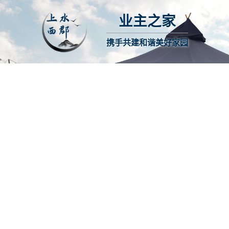
业主之家
携手共建和谐美好家园