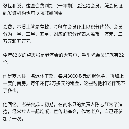
张世和说，这些会费到期（一年期）会还给会员，凭会员证
到发证机构也可以领取慰问金。
会费，本质上就是存款，金额在会员证上以积分代替。会员
分为一星、三星、五星，对应的积分代表人民币一万元、三
万元和五万元。
今年82岁的卢志强是老基会的大客户，手里光会员证就有22
个。
他是商水县一名退休干部，每月3000多元的退休金，再加上
一套门面房，每年还有3万多元的租金，这些钱他和老伴花不
了多少。
他回忆，老基会成立初期，在商水县的负责人陈志红为了造
势，经常拉人一起吃饭，宣传老基会，作为老乡，自己还参
加了一次。