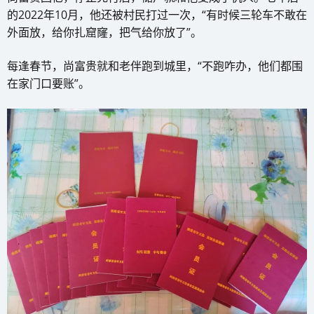
的2022年10月，他还被村民打过一次，“有时候三轮车不敢在
外面放，给你扎窟窿，把气给你放了”。
每逢春节，尚富贵就和老伴跑到城里，“不跑咋办，他们都围
在家门口要账”。