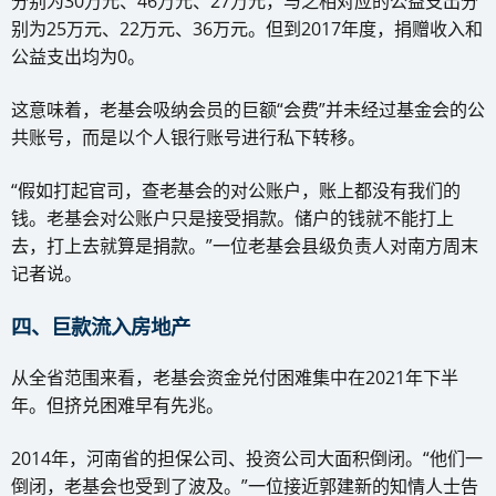
分别为30万元、46万元、27万元，与之相对应的公益支出分
别为25万元、22万元、36万元。但到2017年度，捐赠收入和
公益支出均为0。
这意味着，老基会吸纳会员的巨额“会费”并未经过基金会的公
共账号，而是以个人银行账号进行私下转移。
“假如打起官司，查老基会的对公账户，账上都没有我们的
钱。老基会对公账户只是接受捐款。储户的钱就不能打上
去，打上去就算是捐款。”一位老基会县级负责人对南方周末
记者说。
四、巨款流入房地产
从全省范围来看，老基会资金兑付困难集中在2021年下半
年。但挤兑困难早有先兆。
2014年，河南省的担保公司、投资公司大面积倒闭。“他们一
倒闭，老基会也受到了波及。”一位接近郭建新的知情人士告