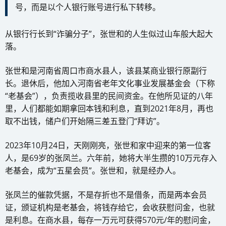
号，而是以个人银行账号进行私下转移。
从银行行长到“诈骗分子”，张世和的人生似过山车般大起大
落。
张世和是河南省周口市商水县人，该县某商业银行原副行
长。退休后，他加入河南省老年文化事业发展基金会（下称
“老基会”），负责揽收县里的民间资金。在他所见证的八年
里，人们都能如期拿回本钱和利息，直到2021年8月，再也
取不出钱，储户们开始隔三差五登门“拜访”。
2023年10月24日，天刚刚亮，张世和家中迎来的第一位客
人，是69岁的张凤兰。六年前，她将大半生攒的10万元存入
老基会，成为“五星会员”。张世和，就是经办人。
张凤兰的催款凭据，不是存折也不是借条，而是两本会员
证，颁证机构是老基会，将钱存给它，会收获慰问金，也就
是利息。在商水县，每存一万元可获得570元/年的慰问金，