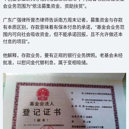
会业务范围为“依法募集资金、资助扶贫”。
广东广强律所曾杰律师告诉南方周末记者，募集资金与存款
有本质区别，存款意味着有保本付息的承诺，“基金会业务范
围内可向社会吸收资金，但不能承诺回报，且不允许做还本
付息的项目”。
他解释，存款业务，要有正规的银行业务牌照。老基会未经
批准，以慰问金代替利息，属于变相吸储。