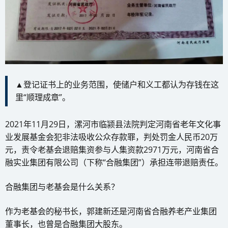
▲登记证书上的业务范围，使储户和义工都认为存钱在这
里“顺理成章”。
2021年11月29日，漯河市临颍县法院判定河南省老年文化事
业发展基金会犯非法吸收公众存款罪，判处罚金人民币20万
元，责令老基会退赔集资参与人集资款2971万元，河南省合
融实业集团有限公司（下称“合融集团”）承担连带退赔责任。
合融集团与老基会是什么关系？
作为老基会的秘书长，郭建新还是河南省合融养老产业集团
董事长，也曾是合融集团大股东。