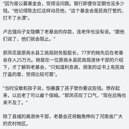
“因为是公募基金会，觉得没问题。银行即便存定期也没多少
钱。”他记得陈志红这样动员他，“这个基金会是民政厅管的，
打不了水漂”。
卢志强向子女隐瞒了老基会的存款，连老伴也没有说。“跟他
们说了，他们就会阻止。”
郭凤花是原商水县工商局财务股股长，77岁的她先后在老基
会存入25万元。她是在一位原商水县民政局退休干部的介绍
下，才了解到老基会，“只知道利息高，颁发的证书上有民政
厅盖的章，觉得比较可靠”。
“当时没敢和孩子说，怕暴露了孩子管你要这些钱。想存起
来，以后老了可以雇个保姆。”郭凤花叹了口气，“现在后悔也
来不及了。”
除了县城的离退休干部，老基会还将触角伸向了河南省广大
的农村地区。