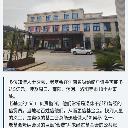
多位知情人士透露，老基会在河南省吸纳储户资金可能多
达5亿元，涉及周口、南阳、漯河、洛阳等市18个办事
处。
老基会的“义工”负责揽储，他们常常是退休干部和曾经的
信贷员。当地老百姓信他们，从而更信基金会。找到大量
的义工，是类似的基金会总能迅速做大的“奥秘”之一。
老基会吸纳会员的巨额“会费”并未经过基金会的公共账