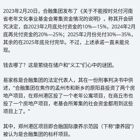
2023年2月20日，合融集团发布了《关于不能按时兑付河南
省老年文化事业基金会筹集资金情况的说明》，称其开会研
究决定，自2023年2月底兑付资金的10%—15%，2024年2月
底再兑付资金的20%—25%；2025年2月份兑付30%—35%，
其余的在2025年底兑付完毕。不过，上述承诺一直未能兑
现。
钱去哪了？这是萦绕在储户和“义工”们心中的谜团。
易家栋是合融集团的法定代表人，其在一份刑事判决书中供
述，“合融集团在焦作的孟州市和新乡的原阳县投资了两个房
地产项目，在郑州港区投了一个老年公寓项目，在商丘市也
投了一个房地产项目，老基会所筹集的社会资金都用到这些
项目上了。”
其中，郑州港区项目即合融国际康养示范园（下称“康养园”）
被认为是合融集团的标杆项目。