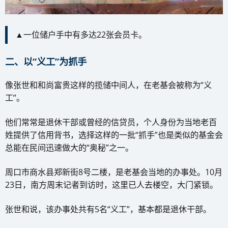
▲一位储户手中有多达22张会员卡。
二、以“义工”为抓手
像张世和和尚富贵这样的揽储中间人，在老基会被称为“义
工”。
他们常常是退休干部或曾经的信贷员，个人身份为当地老百
姓提供了信用背书，选择这样的一批“抓手”也是类似的基金会
总能在民间迅速做大的“奥秘”之一。
周口市商水县郑新街8号二楼，是老基会当地的办事处。10月
23日，南方周末记者到访时，这里已人去楼空，大门紧锁。
张世和说，该办事处共有5名“义工”，基本都是退休干部。