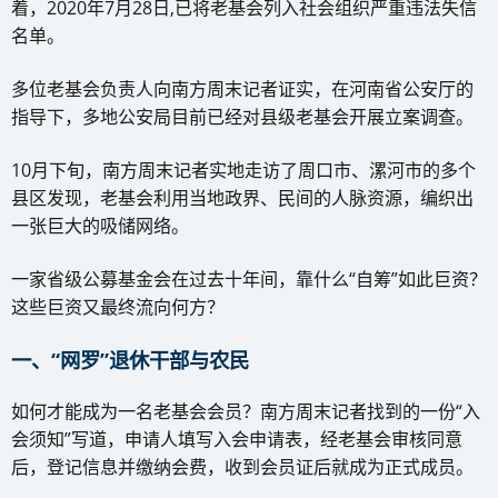
着，2020年7月28日,已将老基会列入社会组织严重违法失信
名单。
多位老基会负责人向南方周末记者证实，在河南省公安厅的
指导下，多地公安局目前已经对县级老基会开展立案调查。
10月下旬，南方周末记者实地走访了周口市、漯河市的多个
县区发现，老基会利用当地政界、民间的人脉资源，编织出
一张巨大的吸储网络。
一家省级公募基金会在过去十年间，靠什么“自筹”如此巨资？
这些巨资又最终流向何方？
一、“网罗”退休干部与农民
如何才能成为一名老基会会员？南方周末记者找到的一份“入
会须知”写道，申请人填写入会申请表，经老基会审核同意
后，登记信息并缴纳会费，收到会员证后就成为正式成员。