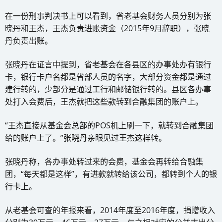
在一份刑事判决书上可以看到，省老基会财务人员分别为张
晓丹和王杰，王杰负责进账资金（2015年9月辞职），张晓
丹负责出账。
张晓丹在证言中提到，省老基会在各县区的办事处办有银行
卡，银行卡户名都是省部人员的名字，大部分资金都是通过
建行转的，少部分是通过工行和邮储银行转的。县区各办事
处打入会费后，王杰就把这些款转到合融集团的账户上。
“王杰直接从基金会总部的POS机上刷一下，就转到合融集团
给的账户上了。”张晓丹亲眼见过王杰这样转。
张晓丹称，各办事处转过来的会费，基金会再转给合融集
团，“每天都是这样”，有进款就转给该公司，都转到个人的银
行卡上。
从老基会可查的年报来看，2014年度至2016年度，捐赠收入