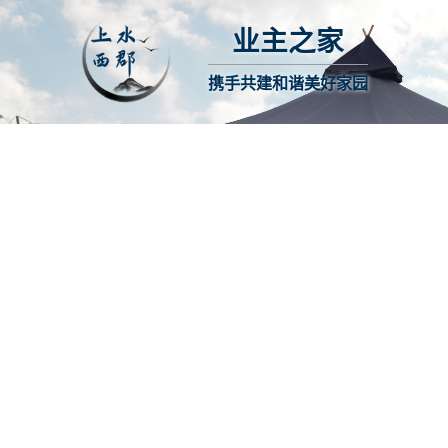
业主之家
携手共建和谐美好家园