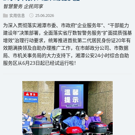
智慧警务 企民同享
实用信息
25.06.2026
为深入贯彻落实湘潭市委、市政府“企业服务年”、“干部能力
建设年”决策部署，全面落实省厅数智警务服务“扩面提质强基
增效”治理行动要求，统筹推进首批第二代居民身份证20年有
效期满换领及自助办理推广工作，在市邮政分公司、市数据
局、市机关事务局的大力支持下，湘潭公安24小时综合自助
服务区从6月23日起已经试运行啦！