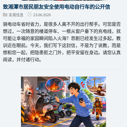
致湘潭市居民朋友安全使用电动自行车的公开信
实用信息
23.06.2026
骑电动车省时省力，是很多人离不开的出行帮手。可您是否
想过，一次随意的楼道停车、一根从窗户垂下的充电线，就
可能让幸福的家园瞬间陷入火海？悲剧已经发生过多起，教
训近在眼前。今天，我们写下这封信，不是为了说教，而是
想和您一起，把隐患拒之门外，把平安留在身边。请您认真
阅读，并付诸行动。