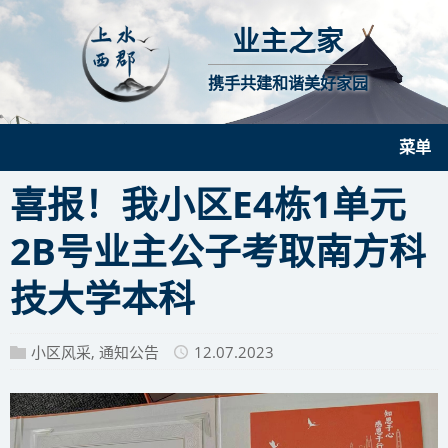
业主之家
携手共建和谐美好家园
菜单
喜报！我小区E4栋1单元
2B号业主公子考取南方科
技大学本科
小区风采
,
通知公告
12.07.2023