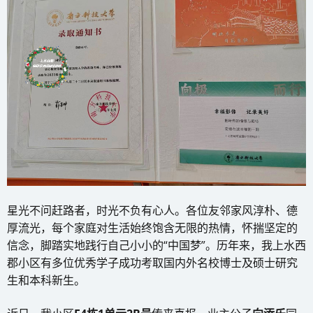
星光不问赶路者，时光不负有心人。各位友邻家风淳朴、德
厚流光，每个家庭对生活始终饱含无限的热情，怀揣坚定的
信念，脚踏实地践行自己小小的“中国梦”。历年来，我上水西
郡小区有多位优秀学子成功考取国内外名校博士及硕士研究
生和本科新生。