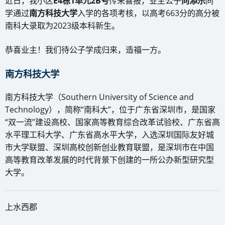
近日，我小区
E4栋1单元2B号
传来喜报，业主公子
向添乐
同
学通过
南方科技大学
入学的各项考核，以高考663分的高分被
南科大录取为2023级本科新生。
恭喜业主！我们待公子学成归来，造福一方。
南方科技大学
南方科技大学（Southern University of Science and
Technology），简称“南科大”，位于广东省深圳市，是国家
“双一流”建设高校、国家高等教育综合改革试验校、广东省高
水平理工科大学、广东省高水平大学，入选深圳国际友好城
市大学联盟、深圳高校创新创业教育联盟，是深圳市在中国
高等教育改革发展的时代背景下创建的一所公办新型研究型
大学。
上水西郡