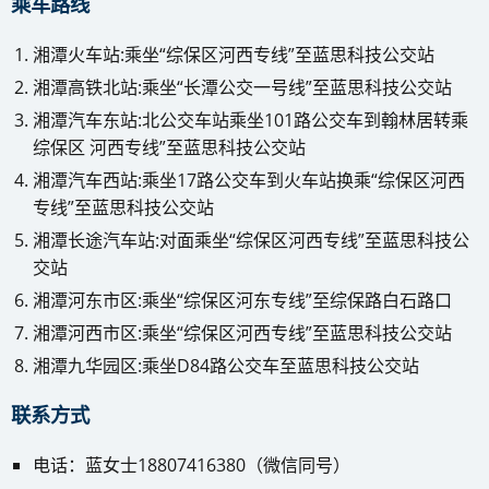
乘车路线
湘潭火车站:乘坐“综保区河西专线”至蓝思科技公交站
湘潭高铁北站:乘坐“长潭公交一号线”至蓝思科技公交站
湘潭汽车东站:北公交车站乘坐101路公交车到翰林居转乘
综保区 河西专线”至蓝思科技公交站
湘潭汽车西站:乘坐17路公交车到火车站换乘“综保区河西
专线”至蓝思科技公交站
湘潭长途汽车站:对面乘坐“综保区河西专线”至蓝思科技公
交站
湘潭河东市区:乘坐“综保区河东专线”至综保路白石路口
湘潭河西市区:乘坐“综保区河西专线”至蓝思科技公交站
湘潭九华园区:乘坐D84路公交车至蓝思科技公交站
联系方式
电话：蓝女士18807416380（微信同号）