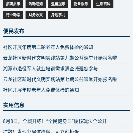
招聘启事
活动通知
温馨提示
物业服务
生活百科
行业动态
财务收支
身边事儿
便民发布
社区开展年度第二轮老年人免费体检的通知
云龙社区新时代文明实践站第九期公益课堂开始报名啦
湘潭市退役军人就业培训需求调查诚邀您参与
云龙社区新时代文明实践站第七期公益课堂开始报名啦
社区开展年度老年人免费体检的通知
实用信息
8月8日，全城开练！“全民健身日”硬核玩法全公开
扩散！发现邻居这样做，可立刻投诉