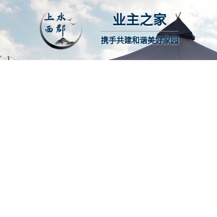
业主之家
携手共建和谐美好家园