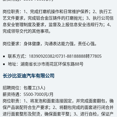
岗位职责：1、完成打磨机操作和日常维护保养；2、执行工
艺文件要求，完成铝合金压铸件的打磨抛光；3、执行公司信
息安全管理制度及要求，监督及上报信息安全违规行为；4、
完成领导交代的其他事项。
岗位要求：身体健康，沟通表达能力强，责任心强。
联系方式：18390920382/0731-88188888转77805
地址：湖南省长沙市雨花区环保东路88号
长沙比亚迪汽车有限公司
招聘岗位：包覆工(3人)
薪资待遇：5500-7000元/月
岗位职责：1、将发泡和面套连接固定，并完成面套翻包，确
保产品装配符合生产要求；2、将翻包完成的面套进行闭合并
进行面套整形及熨烫，确保面套平整；3、进行自检，保证产