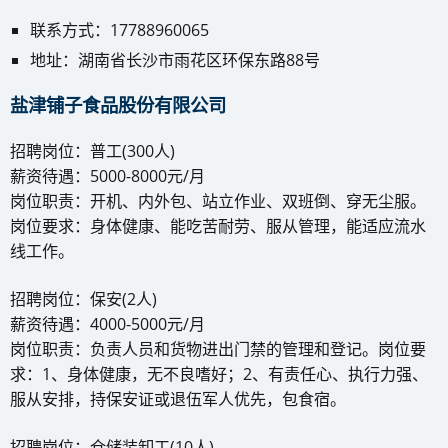
联系方式：17788960065
地址：湖南省长沙市雨花区环保东路88号
盐津铺子食品股份有限公司
招聘岗位：普工(300人)
薪资待遇：5000-8000元/月
岗位职责：开机、内外包、站立作业、双班倒、穿无尘服。
岗位要求：身体健康、能吃苦耐劳、服从管理，能适应流水
线工作。
招聘岗位：保安(2人)
薪资待遇：4000-5000元/月
岗位职责：负责人员和货物进出门禁的管理和登记。岗位要
求：1、身体健康，无不良嗜好；2、有责任心、执行力强、
服从安排，持保安证或退伍军人优先，包食宿。
招聘岗位：仓储装卸工(10人)