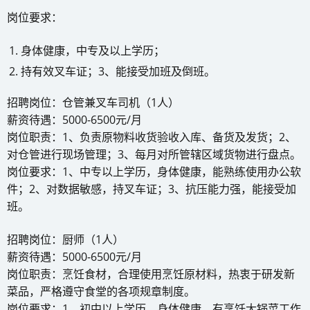
岗位要求：
身体健康，中专及以上学历；
持有效叉车证；3、能接受加班及倒班。
招聘岗位：仓管兼叉车司机（1人）
薪资待遇：5000-6500元/月
岗位职责：1、负责原物料收货验收入库、备货及发货；2、
对仓管进行现场管理；3、每月对所管辖区域货物进行盘点。
岗位要求：1、中专以上学历，身体健康，能熟练使用办公软
件；2、对数据敏感，持叉车证；3、抗压能力强，能接受加
班。
招聘岗位：厨师（1人）
薪资待遇：5000-6500元/月
岗位职责：烹饪食材，合理使用烹饪原材料，热衷于研发新
菜品，严格遵守食堂的各项规章制度。
岗位要求：1、初中以上学历，身体健康，有烹饪大锅菜工作