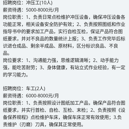
招聘岗位：冲压工(10人)
薪资待遇：5000-8000元/月
岗位职责：1、负责日常点检维护冲压设备，确保冲压设备各
功能正常，相关设备安全防护有效；2、负责按照图纸和作业
指导书中的要求加工产品，实行自检互检，保证产品符合图
纸要求，并对不良品的数量统计上报；3、负责工作完毕后标
识进仓成品、剩余半成品、原材料，区分标识良品、不良
品。
岗位要求：1、沟通能力强，思维逻辑清晰；2、动手能力
强，能吃苦耐劳；3、身体健康，有站立式作业经验，有一定
的学习能力。
招聘岗位：车工(2人)
薪资待遇：6000-8000元/月
岗位职责：1、负责按照设计图纸加工产品，确保产品符合图
纸要求，并实行首检、自检、互检、末检；2、负责按照《设
备保养规程》点检维护车床，确保车床正常有效使用；3.负
责维护（刃磨）刀具，确保其正常使用。