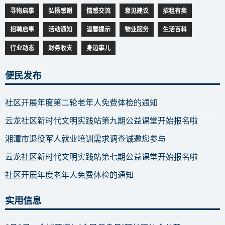
寻物启事
弘扬感谢
情感交流
意见建议
招租有卖
招聘启事
活动通知
温馨提示
物业服务
生活百科
行业动态
财务收支
身边事儿
便民发布
社区开展年度第二轮老年人免费体检的通知
云龙社区新时代文明实践站第九期公益课堂开始报名啦
湘潭市退役军人就业培训需求调查诚邀您参与
云龙社区新时代文明实践站第七期公益课堂开始报名啦
社区开展年度老年人免费体检的通知
实用信息