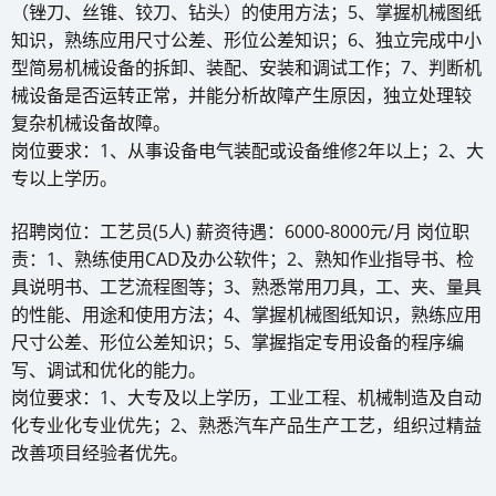
（锉刀、丝锥、铰刀、钻头）的使用方法；5、掌握机械图纸
知识，熟练应用尺寸公差、形位公差知识；6、独立完成中小
型简易机械设备的拆卸、装配、安装和调试工作；7、判断机
械设备是否运转正常，并能分析故障产生原因，独立处理较
复杂机械设备故障。
岗位要求：1、从事设备电气装配或设备维修2年以上；2、大
专以上学历。
招聘岗位：工艺员(5人) 薪资待遇：6000-8000元/月 岗位职
责：1、熟练使用CAD及办公软件；2、熟知作业指导书、检
具说明书、工艺流程图等；3、熟悉常用刀具，工、夹、量具
的性能、用途和使用方法；4、掌握机械图纸知识，熟练应用
尺寸公差、形位公差知识；5、掌握指定专用设备的程序编
写、调试和优化的能力。
岗位要求：1、大专及以上学历，工业工程、机械制造及自动
化专业化专业优先；2、熟悉汽车产品生产工艺，组织过精益
改善项目经验者优先。