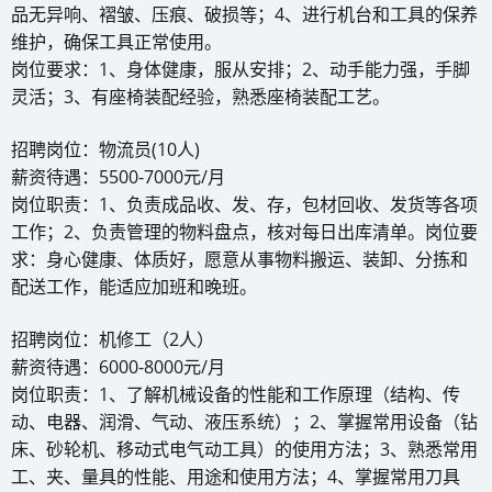
品无异响、褶皱、压痕、破损等；4、进行机台和工具的保养
维护，确保工具正常使用。
岗位要求：1、身体健康，服从安排；2、动手能力强，手脚
灵活；3、有座椅装配经验，熟悉座椅装配工艺。
招聘岗位：物流员(10人)
薪资待遇：5500-7000元/月
岗位职责：1、负责成品收、发、存，包材回收、发货等各项
工作；2、负责管理的物料盘点，核对每日出库清单。岗位要
求：身心健康、体质好，愿意从事物料搬运、装卸、分拣和
配送工作，能适应加班和晚班。
招聘岗位：机修工（2人）
薪资待遇：6000-8000元/月
岗位职责：1、了解机械设备的性能和工作原理（结构、传
动、电器、润滑、气动、液压系统）；2、掌握常用设备（钻
床、砂轮机、移动式电气动工具）的使用方法；3、熟悉常用
工、夹、量具的性能、用途和使用方法；4、掌握常用刀具