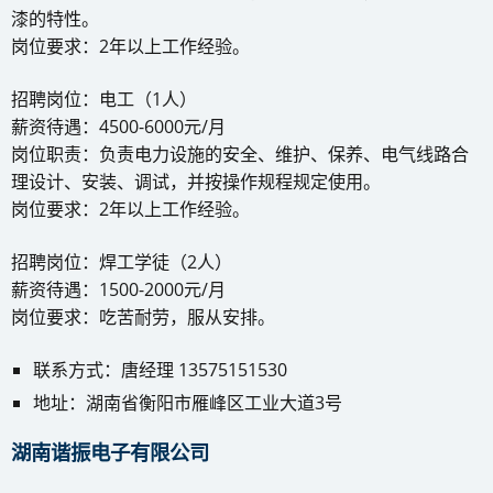
漆的特性。
岗位要求：2年以上工作经验。
招聘岗位：电工（1人）
薪资待遇：4500-6000元/月
岗位职责：负责电力设施的安全、维护、保养、电气线路合
理设计、安装、调试，并按操作规程规定使用。
岗位要求：2年以上工作经验。
招聘岗位：焊工学徒（2人）
薪资待遇：1500-2000元/月
岗位要求：吃苦耐劳，服从安排。
联系方式：唐经理 13575151530
地址：湖南省衡阳市雁峰区工业大道3号
湖南谐振电子有限公司