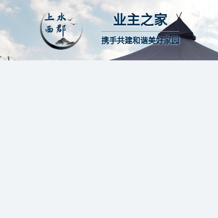
业主之家
携手共建和谐美好家园