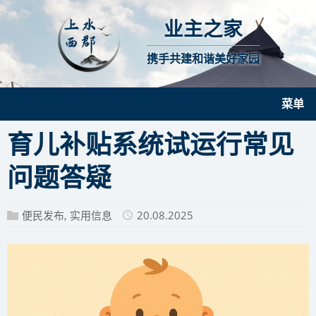
业主之家
携手共建和谐美好家园
菜单
育儿补贴系统试运行常见
问题答疑
便民发布
,
实用信息
20.08.2025