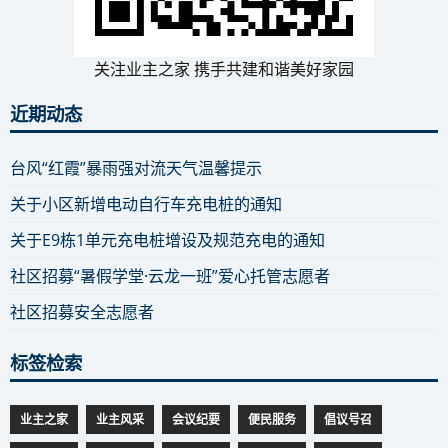
关注业主之家 携手共建和谐美好家园
近期动态
台风“红霞”暴雨强对流天气温馨提示
关于小区新增电动自行车充电桩的通知
关于E9栋1单元充电桩增设及规范充电的通知
社区招募“暑假学堂·云龙一班”爱心托管志愿者
社区招募安全志愿者
标签检索
业主之家
业主风采
会议纪要
便民服务
倡议号召