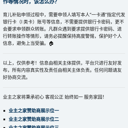
作等情况时，该怎么办？
育儿补贴申领过程中，需要申领人填写本人“一卡通”指定代发
银行卡（I 类卡）账号等信息，不需要提供银行卡密码，更不
会要求申领群众转账。凡群众遇到要求提供银行卡密码、进
行转账操作等情形，请务必提醒保持高度警惕，保护好个人
信息，避免上当受骗。🏠
以上，仅供参考！信息由相关主体提供，平台只进行友好发
布，所有内容真实性及责任由相关主体负责。任何问题请友
好协商交流。
业主之家将秉承初心 客观公正 始终如一 服务家园！
业主之家赞助商展示位一
业主之家赞助商展示位二
业主之家赞助商展示位三