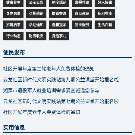
健康养生
公示公告
制度规范
喜报佳讯
好人好事
寻物启事
弘扬感谢
情感交流
意见建议
招租有卖
招聘启事
活动通知
温馨提示
物业服务
生活百科
行业动态
财务收支
身边事儿
便民发布
社区开展年度第二轮老年人免费体检的通知
云龙社区新时代文明实践站第九期公益课堂开始报名啦
湘潭市退役军人就业培训需求调查诚邀您参与
云龙社区新时代文明实践站第七期公益课堂开始报名啦
社区开展年度老年人免费体检的通知
实用信息