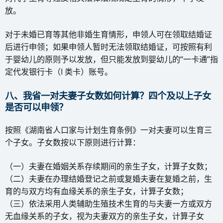
放。
对于未婚已育等其他非婚生育情形，申领人可在领取结婚证
后进行申领；如果申领人暂时无法领取结婚证，可按照有利
于婴幼儿的原则予以发放，但只能发放到婴幼儿的“一卡通”指
定代发银行卡（I 类卡）账号。
八、我省一对夫妻子女数如何计算？四个及以上子女
是否可以申领？
按照《湖南省人口家与计划生育条例》一对夫妻可以生育三
个子女。子女数按以下原则进行计算：
（一）夫妻在婚姻关系存续期间的亲生子女，计算子女数；
（二）夫妻在办理结婚登记之前或复婚夫妻在复婚之前，生
育的与双方均有血缘关系的亲生子女，计算子女数；
（三）依法采用人类辅助生殖技术生育的与夫妻一方或双方
无血缘关系的子女，视为夫妻双方的亲生子女，计算子女