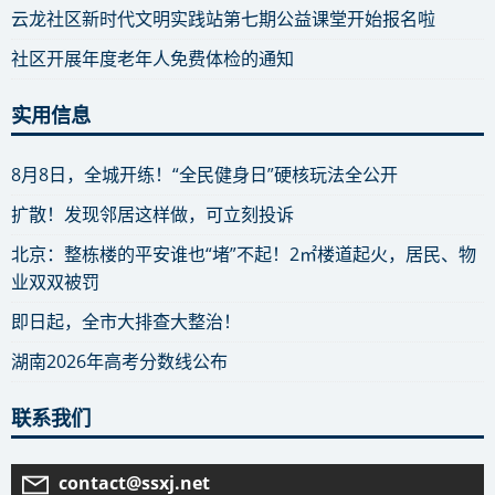
云龙社区新时代文明实践站第七期公益课堂开始报名啦
社区开展年度老年人免费体检的通知
实用信息
8月8日，全城开练！“全民健身日”硬核玩法全公开
扩散！发现邻居这样做，可立刻投诉
北京：整栋楼的平安谁也“堵”不起！2㎡楼道起火，居民、物
业双双被罚
即日起，全市大排查大整治！
湖南2026年高考分数线公布
联系我们
contact@ssxj.net