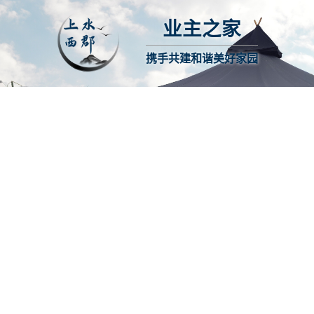
业主之家
携手共建和谐美好家园