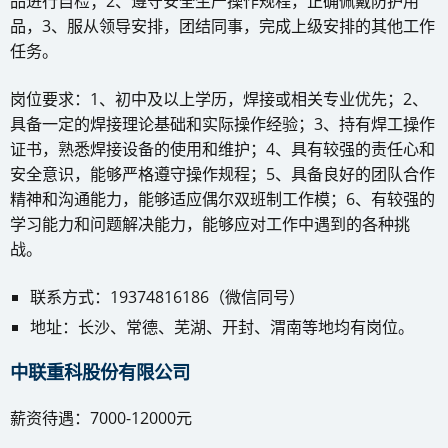
品进行自检；2、遵守安全生产操作规程，正确佩戴防护用
品，3、服从领导安排，团结同事，完成上级安排的其他工作
任务。
岗位要求：1、初中及以上学历，焊接或相关专业优先；2、
具备一定的焊接理论基础和实际操作经验；3、持有焊工操作
证书，熟悉焊接设备的使用和维护；4、具有较强的责任心和
安全意识，能够严格遵守操作规程；5、具备良好的团队合作
精神和沟通能力，能够适应偶尔双班制工作模；6、有较强的
学习能力和问题解决能力，能够应对工作中遇到的各种挑
战。
联系方式：19374816186（微信同号）
地址：长沙、常德、芜湖、开封、渭南等地均有岗位。
中联重科股份有限公司
薪资待遇：7000-12000元