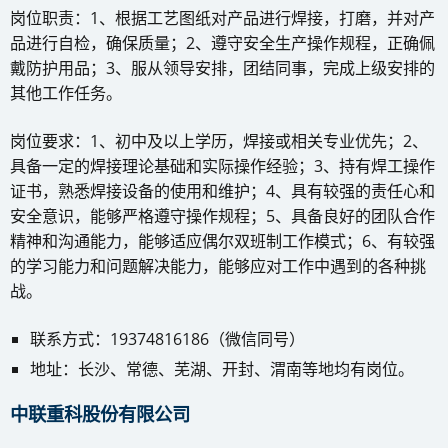
岗位职责：1、根据工艺图纸对产品进行焊接，打磨，并对产
品进行自检，确保质量；2、遵守安全生产操作规程，正确佩
戴防护用品；3、服从领导安排，团结同事，完成上级安排的
其他工作任务。
岗位要求：1、初中及以上学历，焊接或相关专业优先；2、
具备一定的焊接理论基础和实际操作经验；3、持有焊工操作
证书，熟悉焊接设备的使用和维护；4、具有较强的责任心和
安全意识，能够严格遵守操作规程；5、具备良好的团队合作
精神和沟通能力，能够适应偶尔双班制工作模式；6、有较强
的学习能力和问题解决能力，能够应对工作中遇到的各种挑
战。
联系方式：19374816186（微信同号）
地址：长沙、常德、芜湖、开封、渭南等地均有岗位。
中联重科股份有限公司