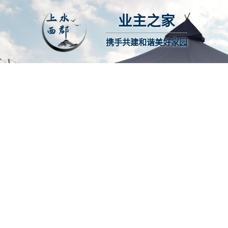
业主之家
携手共建和谐美好家园