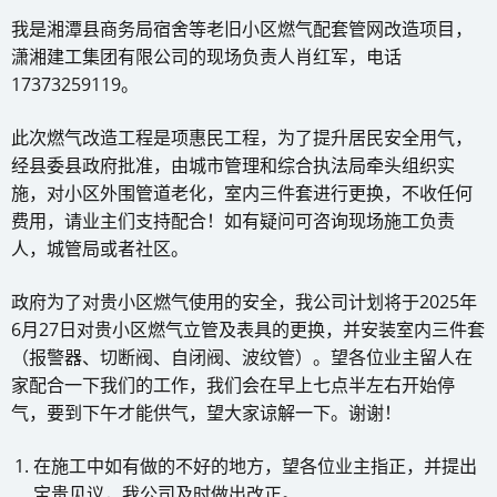
我是湘潭县商务局宿舍等老旧小区燃气配套管网改造项目，
潇湘建工集团有限公司的现场负责人肖红军，电话
17373259119。
此次燃气改造工程是项惠民工程，为了提升居民安全用气，
经县委县政府批准，由城市管理和综合执法局牵头组织实
施，对小区外围管道老化，室内三件套进行更换，不收任何
费用，请业主们支持配合！如有疑问可咨询现场施工负责
人，城管局或者社区。
政府为了对贵小区燃气使用的安全，我公司计划将于2025年
6月27日对贵小区燃气立管及表具的更换，并安装室内三件套
（报警器、切断阀、自闭阀、波纹管）。望各位业主留人在
家配合一下我们的工作，我们会在早上七点半左右开始停
气，要到下午才能供气，望大家谅解一下。谢谢！
在施工中如有做的不好的地方，望各位业主指正，并提出
宝贵见议，我公司及时做出改正。