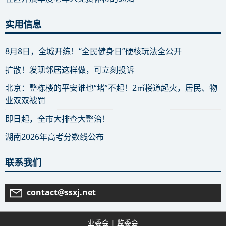
实用信息
8月8日，全城开练！“全民健身日”硬核玩法全公开
扩散！发现邻居这样做，可立刻投诉
北京：整栋楼的平安谁也“堵”不起！2㎡楼道起火，居民、物
业双双被罚
即日起，全市大排查大整治！
湖南2026年高考分数线公布
联系我们
contact@ssxj.net
业委会
|
监委会