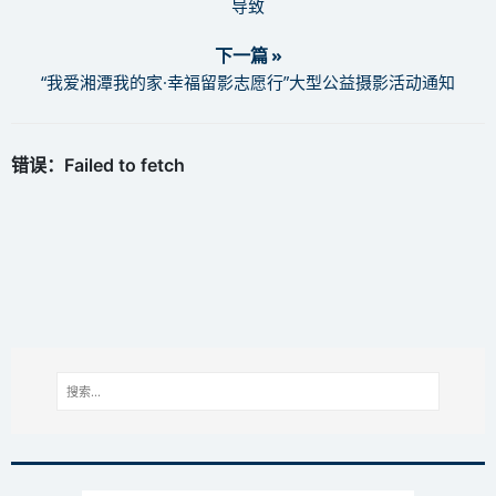
导致
下一篇 »
“我爱湘潭我的家·幸福留影志愿行”大型公益摄影活动通知