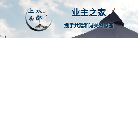
业主之家
携手共建和谐美好家园