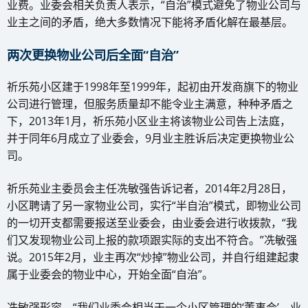
业费。业委会相关负责人表示，“自治”模式避免了物业公司与
业主之间的矛盾，绝大多数情况下能将矛盾化解在最基层。
两次更换物业公司后全面“自治”
祈乐苑小区建于1998年至1999年，起初由开发商旗下的物业
公司进行管理，但服务质量却不能令业主满意，种种矛盾之
下，2013年1月，祈乐苑小区业主将该物业公司告上法庭，
并于同年6月成立了业委会，9月业主胜诉后决定更换物业公
司。
祈乐苑业主委员会主任冼敏强告诉记者，2014年2月28日，
小区聘请了另一家物业公司，实行“半自治”模式，即物业公司
的一切开支都需要报送至业委会，由业委会进行收拨款，“我
们又发现物业公司上报的款项跟实际的支出不符合。”冼敏强
说。2015年2月，业主再次“炒掉”物业公司，并自行组建起隶
属于业委会的物业中心，开始全面“自治”。
冼敏强形容，“我们业委会相当于一个小区管理的‘董事会’，业