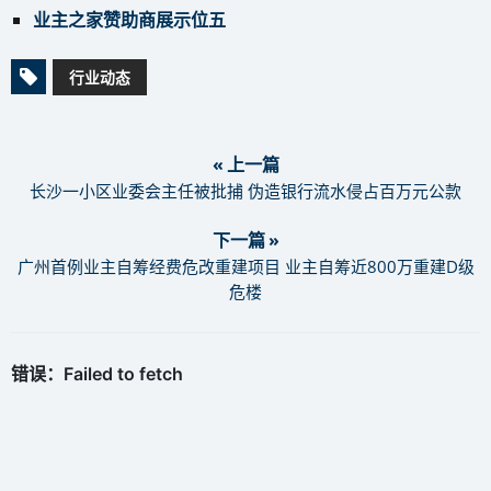
业主之家赞助商展示位五
行业动态
« 上一篇
长沙一小区业委会主任被批捕 伪造银行流水侵占百万元公款
下一篇 »
广州首例业主自筹经费危改重建项目 业主自筹近800万重建D级
危楼