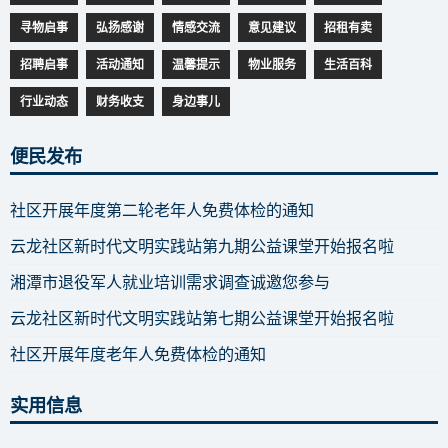
寻物启事
弘扬感谢
情感交流
意见建议
招租有卖
招聘启事
活动通知
温馨提示
物业服务
生活百科
行业动态
财务收支
身边事儿
便民发布
社区开展年度第二轮老年人免费体检的通知
云龙社区新时代文明实践站第九期公益课堂开始报名啦
湘潭市退役军人就业培训需求调查诚邀您参与
云龙社区新时代文明实践站第七期公益课堂开始报名啦
社区开展年度老年人免费体检的通知
实用信息