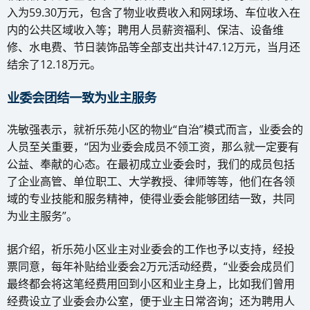
入为59.30万元，包含了物业收费收入和网球场、车位收入在
内的公共区域收入等；聘用人员薪资福利、保洁、设备维
修、水电费、节日装饰品等全部支出共计47.12万元，当月还
结余了12.18万元。
业委会团结一致为业主服务
冼敏强表示，就祈乐苑小区的物业“自治”模式而言，业委会的
人员至关重要，“因为业委会成员不领工资，那么就一定要有
公益、奉献的心态。在最初成立业委会时，我们的成员包括
了企业高管、单位职工、大学教授、律师等等，他们在各领
域的专业技能和服务精神，使得业委会能够团结一致，共同
为业主服务”。
据介绍，祈乐苑小区业主对业委会的工作也予以支持，经投
票同意，每年补贴给业委会2万元活动经费，“业委会成员们
最终都会将这笔经费用回到小区和业主身上，比如我们曾用
经费设立了业委会办公室，便于业主日常咨询；还为聘用人