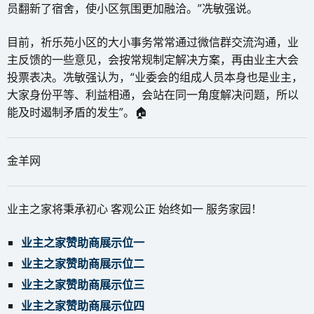
员翻新了宿舍，使小区氛围更加融洽。”冼敏强说。
目前，祈乐苑小区的大小事务常常通过微信群交流沟通，业
主反馈的一些意见，会按常规制定解决方案，再由业主大会
投票表决。冼敏强认为，“业委会的组成人员本身也是业主，
大家身份平等、利益相通，会站在同一角度解决问题，所以
能及时遏制矛盾的发生”。🏠
金羊网
业主之家将秉承初心 客观公正 始终如一 服务家园！
业主之家赞助商展示位一
业主之家赞助商展示位二
业主之家赞助商展示位三
业主之家赞助商展示位四