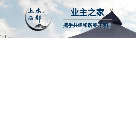
业主之家
携手共建和谐美好家园