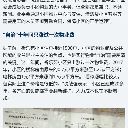
委会成员负责小区物业的大小事务，但全部都是兼职，不领
薪酬。业委会通过小区物业中心与安保、清洁及小区客服等
需要用工的人员签署劳动合同，保障小区的正常运转”。
“自治”十年间只涨过一次物业费
据了解，祈乐苑小区住户接近1500户，小区的物业费及公共
区域的收益是业主关注的焦点，也是实行物业“自治”需要厘清
的关键。这十年间，祈乐苑小区只上涨过一次物业费，2017
年，小区的楼梯房由原来的0.7元/平方米涨至1.2元/平方米；
电梯房由1元/平方米涨到1.5元/平方米。“看似涨幅比较大，
但实际上这个价格是很低的。”冼敏强表示，小区已建成20多
年，各方面的设施都需要翻新维护，人力成本也在不断增
加。