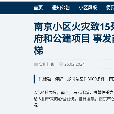
首页
通知公告
小区风采
便
南京小区火灾致1
府和公建项目 事
梯
实用信息
26.02.2024
原标题：停牌！涉司法案件3000多件，
2月24日凌晨，南京，乌云压城，短暂停歇
给人们带来的心理创伤。当日凌晨，南京市召开
况。