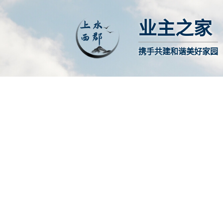
业主之家
携手共建和谐美好家园