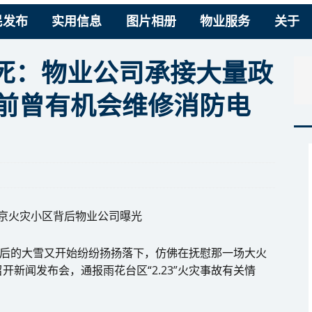
民发布
实用信息
图片相册
物业服务
关于
5死：物业公司承接大量政
发前曾有机会维修消防电
南京火灾小区背后物业公司曝光
之后的大雪又开始纷纷扬扬落下，仿佛在抚慰那一场大火
新闻发布会，通报雨花台区“2.23”火灾事故有关情