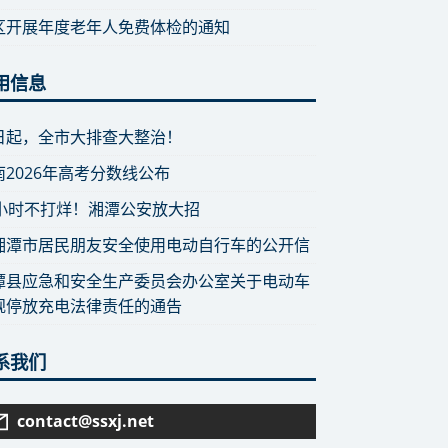
区开展年度老年人免费体检的通知
用信息
日起，全市大排查大整治！
南2026年高考分数线公布
4小时不打烊！湘潭公安放大招
湘潭市居民朋友安全使用电动自行车的公开信
潭县应急和安全生产委员会办公室关于电动车
规停放充电法律责任的通告
系我们
contact@ssxj.net