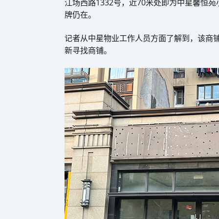
江场西路1332号，近70米处即为中星馨恒
牌仍在。
记者从中星物业工作人员方面了解到，该商
新寻找商铺。