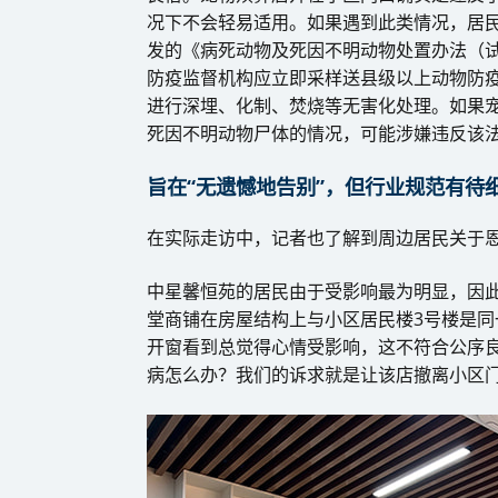
况下不会轻易适用。如果遇到此类情况，居民
发的《病死动物及死因不明动物处置办法（
防疫监督机构应立即采样送县级以上动物防
进行深埋、化制、焚烧等无害化处理。如果
死因不明动物尸体的情况，可能涉嫌违反该法
旨在“无遗憾地告别”，但行业规范有待
在实际走访中，记者也了解到周边居民关于
中星馨恒苑的居民由于受影响最为明显，因此
堂商铺在房屋结构上与小区居民楼3号楼是
开窗看到总觉得心情受影响，这不符合公序
病怎么办？我们的诉求就是让该店撤离小区门