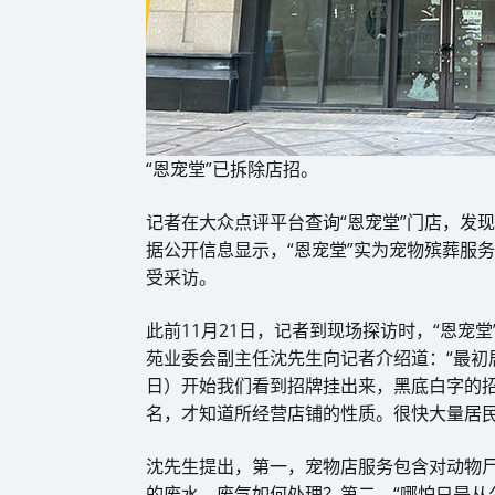
“恩宠堂”已拆除店招。
记者在大众点评平台查询“恩宠堂”门店，发现
据公开信息显示，“恩宠堂”实为宠物殡葬服
受采访。
此前11月21日，记者到现场探访时，“恩宠
苑业委会副主任沈先生向记者介绍道：“最初
日）开始我们看到招牌挂出来，黑底白字的
名，才知道所经营店铺的性质。很快大量居民
沈先生提出，第一，宠物店服务包含对动物
的废水、废气如何处理？第二，“哪怕只是从