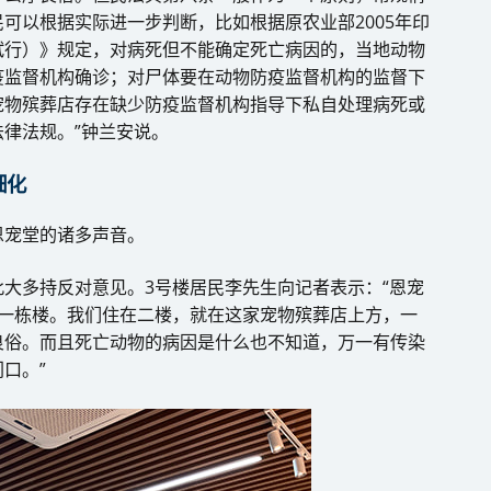
可以根据实际进一步判断，比如根据原农业部2005年印
试行）》规定，对病死但不能确定死亡病因的，当地动物
疫监督机构确诊；对尸体要在动物防疫监督机构的监督下
宠物殡葬店存在缺少防疫监督机构指导下私自处理病死或
律法规。”钟兰安说。
细化
恩宠堂的诸多声音。
大多持反对意见。3号楼居民李先生向记者表示：“恩宠
同一栋楼。我们住在二楼，就在这家宠物殡葬店上方，一
良俗。而且死亡动物的病因是什么也不知道，万一有传染
口。”