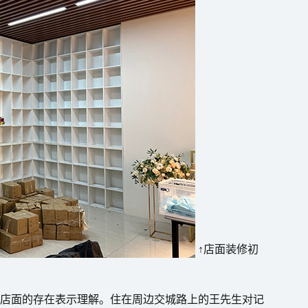
↑店面装修初
该店面的存在表示理解。住在周边交城路上的王先生对记