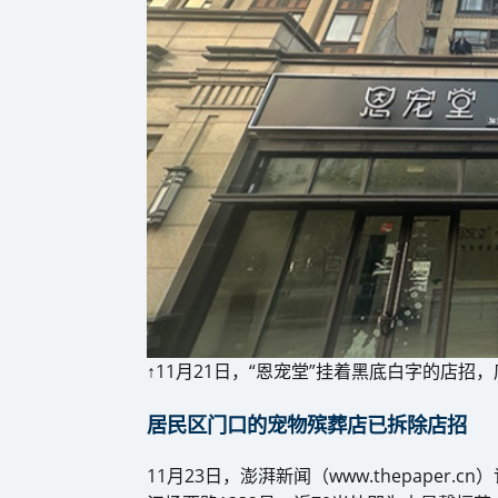
↑11月21日，“恩宠堂”挂着黑底白字的店招
居民区门口的宠物殡葬店已拆除店招
11月23日，澎湃新闻（www.thepaper