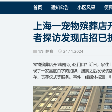
首页
通知公告
小区风采
便
上海一宠物殡葬店
者探访发现店招已
实用信息
24.11.2024
宠物殡葬店开到居民小区门口？近日，家住
现了一家黑底白字的招牌，搜索之后发现该
存、丧葬仪式等服务。事件一经媒体报道，