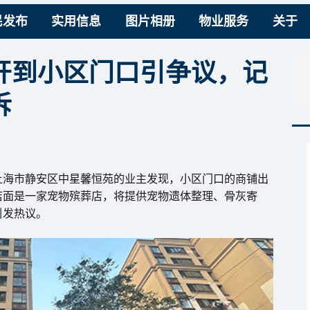
民发布
实用信息
图片相册
物业服务
关于
开到小区门口引争议，记
拆
上海市静安区中星馨恒苑的业主发现，小区门口的商铺出
店面是一家宠物殡葬店，将提供宠物遗体整理、骨灰寄
引发热议。