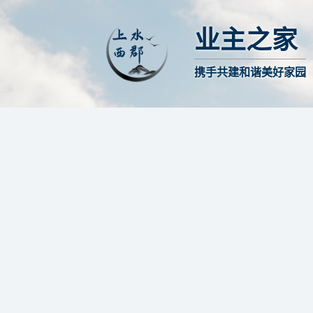
业主之家
携手共建和谐美好家园