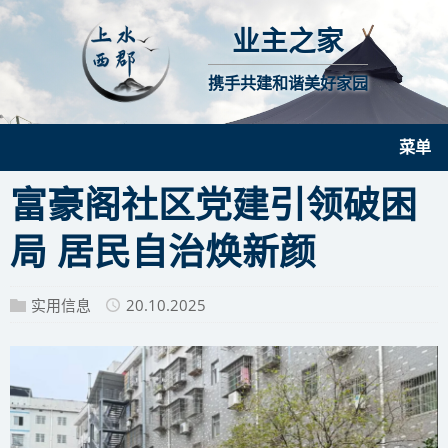
业主之家
携手共建和谐美好家园
菜单
富豪阁社区党建引领破困
局 居民自治焕新颜
实用信息
20.10.2025