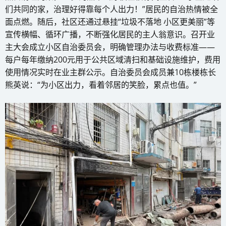
们共同的家，治理好得靠每个人出力！”居民的自治热情被全
面点燃。随后，社区还通过悬挂“垃圾不落地 小区更美丽”等
宣传横幅、循环广播，不断强化居民的主人翁意识。召开业
主大会成立小区自治委员会，明确管理办法与收费标准——
每户每年缴纳200元用于公共区域清扫和基础设施维护，费用
使用情况实时在业主群公示。自治委员会成员兼10栋楼栋长
熊英说：“为小区出力，看着邻居的笑脸，累点也值。”