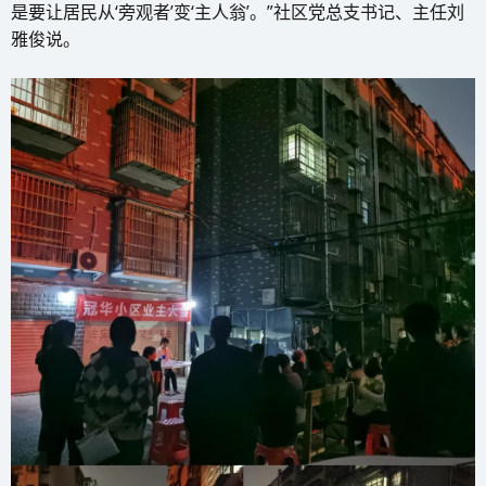
是要让居民从‘旁观者’变‘主人翁’。”社区党总支书记、主任刘
雅俊说。