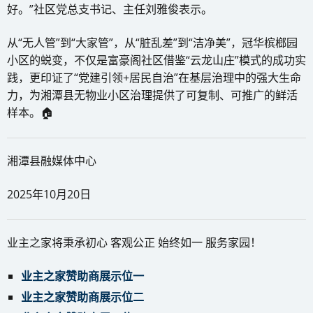
好。”社区党总支书记、主任刘雅俊表示。
从“无人管”到“大家管”，从“脏乱差”到“洁净美”，冠华槟榔园
小区的蜕变，不仅是富豪阁社区借鉴“云龙山庄”模式的成功实
践，更印证了“党建引领+居民自治”在基层治理中的强大生命
力，为湘潭县无物业小区治理提供了可复制、可推广的鲜活
样本。🏠
湘潭县融媒体中心
2025年10月20日
业主之家将秉承初心 客观公正 始终如一 服务家园！
业主之家赞助商展示位一
业主之家赞助商展示位二