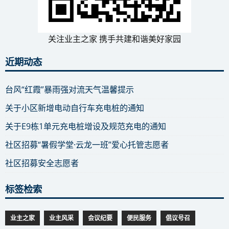
关注业主之家 携手共建和谐美好家园
近期动态
台风“红霞”暴雨强对流天气温馨提示
关于小区新增电动自行车充电桩的通知
关于E9栋1单元充电桩增设及规范充电的通知
社区招募“暑假学堂·云龙一班”爱心托管志愿者
社区招募安全志愿者
标签检索
业主之家
业主风采
会议纪要
便民服务
倡议号召