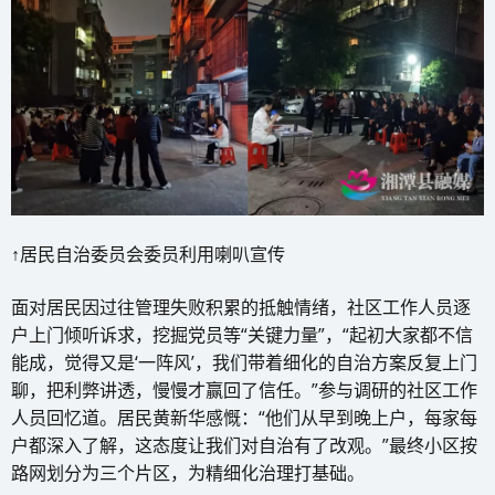
↑居民自治委员会委员利用喇叭宣传
面对居民因过往管理失败积累的抵触情绪，社区工作人员逐
户上门倾听诉求，挖掘党员等“关键力量”，“起初大家都不信
能成，觉得又是‘一阵风’，我们带着细化的自治方案反复上门
聊，把利弊讲透，慢慢才赢回了信任。”参与调研的社区工作
人员回忆道。居民黄新华感慨：“他们从早到晚上户，每家每
户都深入了解，这态度让我们对自治有了改观。”最终小区按
路网划分为三个片区，为精细化治理打基础。