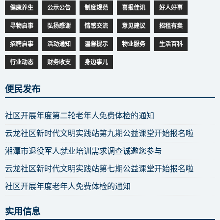
健康养生
公示公告
制度规范
喜报佳讯
好人好事
寻物启事
弘扬感谢
情感交流
意见建议
招租有卖
招聘启事
活动通知
温馨提示
物业服务
生活百科
行业动态
财务收支
身边事儿
便民发布
社区开展年度第二轮老年人免费体检的通知
云龙社区新时代文明实践站第九期公益课堂开始报名啦
湘潭市退役军人就业培训需求调查诚邀您参与
云龙社区新时代文明实践站第七期公益课堂开始报名啦
社区开展年度老年人免费体检的通知
实用信息