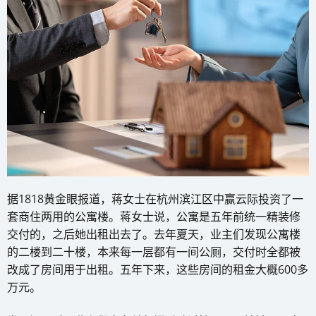
据1818黄金眼报道，蒋女士在杭州滨江区中赢云际投资了一
套商住两用的公寓楼。蒋女士说，公寓是五年前统一精装修
交付的，之后她出租出去了。去年夏天，业主们发现公寓楼
的二楼到二十楼，本来每一层都有一间公厕，交付时全都被
改成了房间用于出租。五年下来，这些房间的租金大概600多
万元。