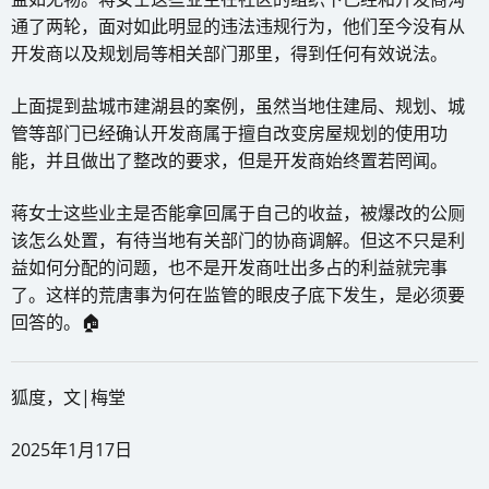
通了两轮，面对如此明显的违法违规行为，他们至今没有从
开发商以及规划局等相关部门那里，得到任何有效说法。
上面提到盐城市建湖县的案例，虽然当地住建局、规划、城
管等部门已经确认开发商属于擅自改变房屋规划的使用功
能，并且做出了整改的要求，但是开发商始终置若罔闻。
蒋女士这些业主是否能拿回属于自己的收益，被爆改的公厕
该怎么处置，有待当地有关部门的协商调解。但这不只是利
益如何分配的问题，也不是开发商吐出多占的利益就完事
了。这样的荒唐事为何在监管的眼皮子底下发生，是必须要
回答的。🏠
狐度，文|梅堂
2025年1月17日