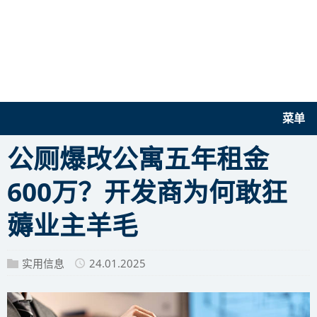
菜单
公厕爆改公寓五年租金
600万？开发商为何敢狂
薅业主羊毛
实用信息
24.01.2025