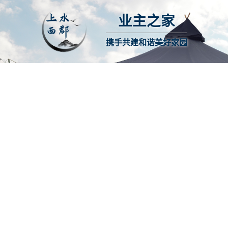
业主之家
携手共建和谐美好家园