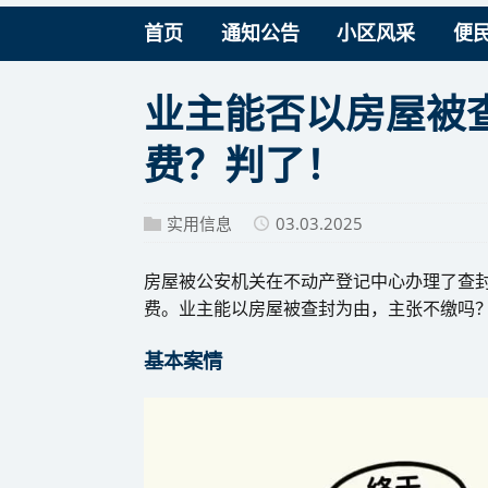
首页
通知公告
小区风采
便
业主能否以房屋被
费？判了！
实用信息
03.03.2025
房屋被公安机关在不动产登记中心办理了查
费。业主能以房屋被查封为由，主张不缴吗
基本案情