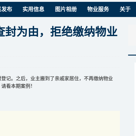
民发布
实用信息
图片相册
物业服务
关于
查封为由，拒绝缴纳物业
封登记。之后，业主搬到了亲戚家居住，不再缴纳物业
？请看本期案例！