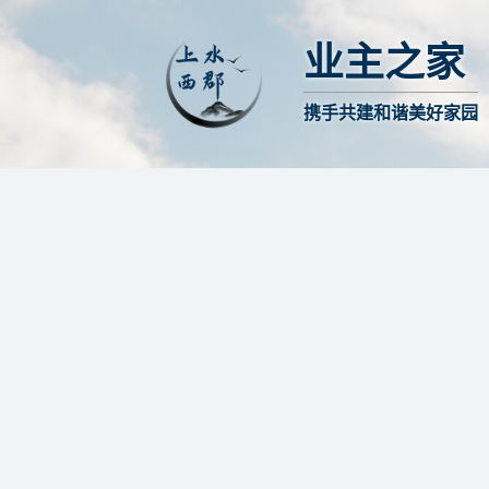
业主之家
携手共建和谐美好家园