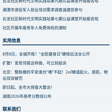
云龙社区新时代文明实践站第九期公益课堂开始报名啦
湘潭市退役军人就业培训需求调查诚邀您参与
云龙社区新时代文明实践站第七期公益课堂开始报名啦
社区开展年度老年人免费体检的通知
实用信息
8月8日，全城开练！“全民健身日”硬核玩法全公开
扩散！发现邻居这样做，可立刻投诉
北京：整栋楼的平安谁也“堵”不起！2㎡楼道起火，居民、物
业双双被罚
即日起，全市大排查大整治！
湖南2026年高考分数线公布
联系我们