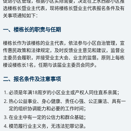
促进小区管理，根据小区实际需要，决定在上水西郡小区推
选楼栋长暨业主代表，现将楼栋长暨业主代表报名条件及有
关事项通知如下：
一、楼栋长的职责与任期
楼栋长作为该楼栋的业主代表，依法参与小区自治管理，宣
传惠民政策和法律规定，及时反馈业主意见和建议，监督业
主委员会履职，并接受业主大会、业主的监督。原则上每栋
楼设楼栋长1名，任期与该届业主委员会同步。
二、报名条件及注意事项
必须是年满18周岁的小区业主或产权人同住直系亲属；
热心公益事业、身心健康、责任心强、公正廉洁、具有一
定的组织协调能力和必要的工作时间；
在业主中有一定的公信力和群众基础；
模范履行业主义务，无违法犯罪记录。