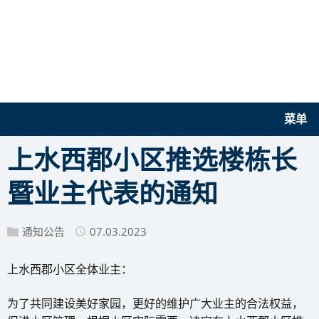
菜单
上水西郡小区推选楼栋长
暨业主代表的通知
通知公告
07.03.2023
上水西郡小区全体业主：
为了共同建设美好家园，更好的维护广大业主的合法权益，