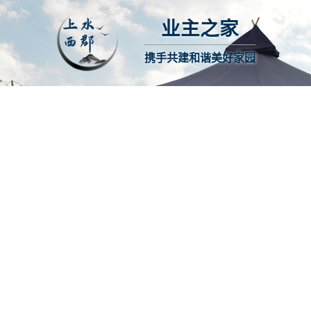
业主之家
携手共建和谐美好家园