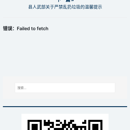
县人武部关于严禁乱扔垃圾的温馨提示