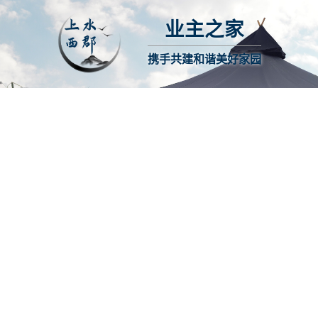
业主之家
携手共建和谐美好家园