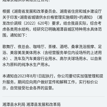
根据《湖南省发展和改革委员会、湖南省住房和城乡建设厅
关于印发<湖南省城镇供水价格管理实施细则>的通知》（湘
发改价调规〔2022〕620号）要求，结合我县实际，综合考
虑各类用水结构，经研究已明确湘潭县城区特种用水具体范
围，通知如下：
歌舞厅、夜总会、咖啡厅、茶楼、酒吧、桑拿洗浴按摩、足
浴、美容美发美体用水（含经营服务单位内设场所的上述用
水）、洗车及汽车美容行业用水、高尔夫球场用水、以自来
水为原料的纯净水生产用水。
本通知自2023年8月1日起执行，你公司要切实加强管理和提
升服务，期间应向用户做好宣传和解释工作，实行标价公
示，自觉接受社会各界的监督。
湘潭县水利局 湘潭县发展和改革局