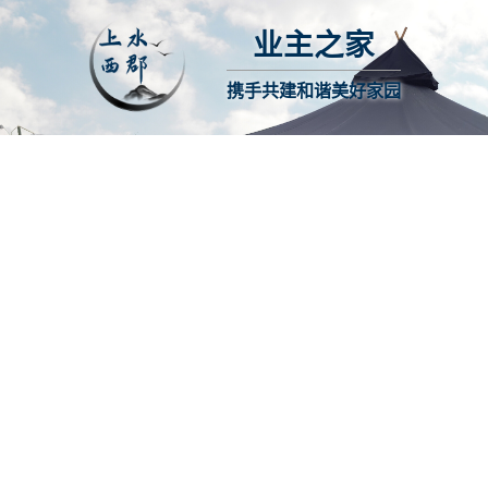
业主之家
携手共建和谐美好家园