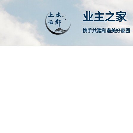
业主之家
携手共建和谐美好家园