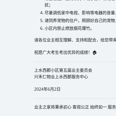
扰；
尽量调低家中电视、影响等电器的音量
请饲养宠物的住户，照顾好自己的宠物
小区内禁止燃放烟花爆竹。
请各位业主相互理解、支持和配合，给您带
祝愿广大考生考出优异的成绩！🏠
上水西郡小区第五届业主委员会
兴禾仁物业上水西郡服务中心
2024年6月2日
业主之家将秉承初心 客观公正 始终如一 服