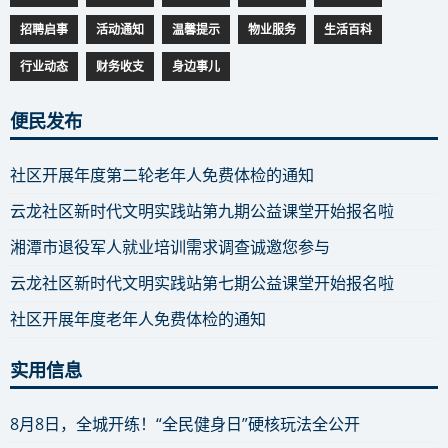
招聘启事
活动通知
温馨提示
物业服务
生活百科
行业动态
财务收支
身边事儿
便民发布
社区开展年度第二轮老年人免费体检的通知
云龙社区新时代文明实践站第九期公益课堂开始报名啦
湘潭市退役军人就业培训需求调查诚邀您参与
云龙社区新时代文明实践站第七期公益课堂开始报名啦
社区开展年度老年人免费体检的通知
实用信息
8月8日，全城开练！“全民健身日”硬核玩法全公开