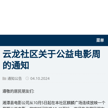
菜单
云龙社区关于公益电影周
的通知
通知公告
04.10.2024
遵敬的居民朋友们:
湘潭县电影公司从10月5日起在本社区麒麟广场连续放映一个