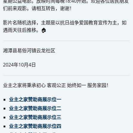
星期公益电影。放映时间每晚18:40开始。欢迎各位居民朋友
们前来观影。请相互转告，谢谢！
影片名随机选择，主题是以抗日战争爱国教育宣传为主，如
遇雨天往后推移。🏠
湘潭县易俗河镇云龙社区
2024年10月4日
业主之家将秉承初心 客观公正 始终如一 服务家园！
业主之家赞助商展示位一
业主之家赞助商展示位二
业主之家赞助商展示位三
业主之家赞助商展示位四