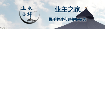
业主之家
携手共建和谐美好家园