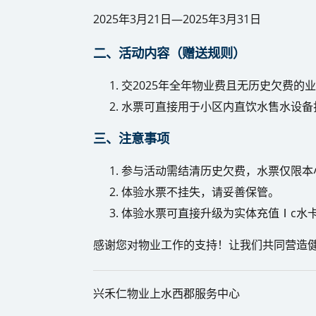
2025年3月21日—2025年3月31日
二、活动内容（赠送规则）
交2025年全年物业费且无历史欠费的
水票可直接用于小区内直饮水售水设备
三、注意事项
参与活动需结清历史欠费，水票仅限本
体验水票不挂失，请妥善保管。
体验水票可直接升级为实体充值Ⅰc水
感谢您对物业工作的支持！让我们共同营造健
兴禾仁物业上水西郡服务中心