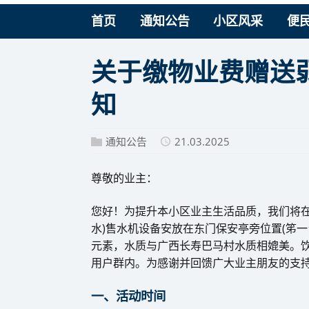
首页
通知公告
小区风采
便
关于缴物业费赠送
知
通知公告
21.03.2025
尊敬的业主：
您好！为提升本小区业主生活品质，我们将在
水)售水机设备安放在东门保安亭旁位置(笫一
元素，水质与广西长寿巴马村水质相媲美。
用户群内。为感谢并回馈广大业主朋友的支持
一、活动时间