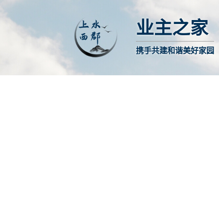
业主之家
携手共建和谐美好家园