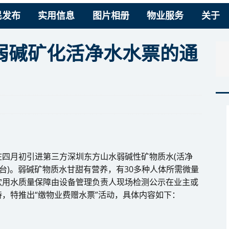
民发布
实用信息
图片相册
物业服务
关于
弱碱矿化活净水水票的通
四月初引进第三方深圳东方山水弱碱性矿物质水(活净
台)。弱碱矿物质水甘甜有营养，有30多种人体所需微量
饮用水质量保障由设备管理负责人现场检测公示在业主或
，特推出“缴物业费赠水票”活动，具体内容如下：