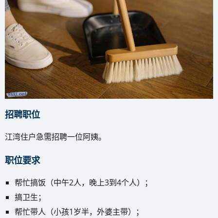
招聘职位
江湾住户急需招聘一位阿姨。
职位要求
帮忙搞饭（中午2人，晚上3到4个人）；
搞卫生；
帮忙带人（小孩1岁半，外婆主带）；