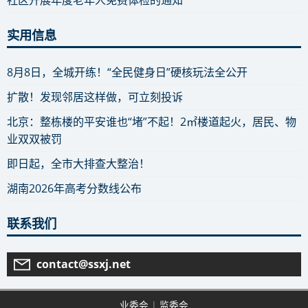
实用信息
8月8日，全城开练！“全民健身日”硬核玩法全公开
扩散！发现邻居这样做，可立刻投诉
北京：整栋楼的平安谁也“堵”不起！2㎡楼道起火，居民、物
业双双被罚
即日起，全市大排查大整治！
湖南2026年高考分数线公布
联系我们
contact@ssxj.net
业委会
|
监委会