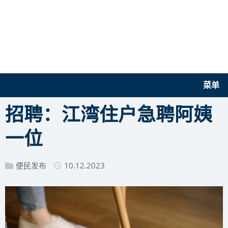
菜单
招聘：江湾住户急聘阿姨
一位
便民发布
10.12.2023