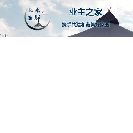
业主之家
携手共建和谐美好家园