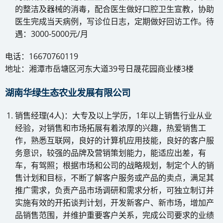
的整洁及器械的消毒，配合医生做好口腔卫生宣教，协助
医生完成当天病例，写诊位日志，定期做好回访工作。待
遇：3000-5000元/月
电话：16670760119
地址：湘潭市岳塘区河东大道39号日晟花园商业楼3楼
湖南华绿生态农业发展有限公司
销售经理(4人)：大专及以上学历，1年以上销售行业从业
经验，对销售和市场拓展有着浓厚的兴趣，热爱销售工
作，熟悉互联网，良好的计算机应用技能，良好的客户服
务意识，较强的品牌及营销策划能力，能适应出差，有
车，有驾照；根据市场和公司的战略规划，制定个人的销
售计划和目标，不断了解客户服务或产品的卖点，满足其
推广需求，负责产品市场调研和需求分析，可独立制订并
实施有效的开拓谈判计划，开发新客户、新市场，增加产
品销售范围，并维护重要客户关系，完成公司要求的业绩