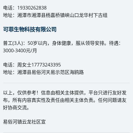
电话：19330262838
地址：湘潭市湘潭县杨嘉桥镇峡山口龙华村下古组
可菲生物科技有限公司
普工(3人)：50岁以内，身体健康，服从领导安排。待遇：
3000-3400元/月
电话：周女士17773243395
地址：湘潭县易俗河天易示范区海鸥路
以上，仅供参考！信息由相关主体提供，平台只进行友好发
布，所有内容真实性及责任由相关主体负责。任何问题请友
好协商交流。
易俗河镇云龙社区宣