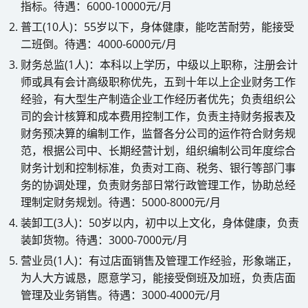
指标。待遇：6000-10000元/月
普工(10人)：55岁以下，身体健康，能吃苦耐劳，能接受
二班倒。待遇：4000-6000元/月
财务总监(1人)：本科以上学历，中级以上职称，注册会计
师或具有会计高级职称优先，五到十年以上企业财务工作
经验，有大型生产制造企业工作经历者优先；负责组织公
司的会计核算和成本费用控制工作，负责主持财务报表及
财务预决算的编制工作，监督各分公司的运作符合财务规
范，根据公司中、长期经营计划，组织编制公司年度综合
财务计划和控制标准，负责对工商、税务、银行等部门事
务的协调处理，负责财务部日常行政管理工作，协助总经
理制定财务规划。待遇：5000-8000元/月
装卸工(3人)：50岁以内，初中以上文化，身体健康，负责
装卸货物。待遇：3000-7000元/月
营业员(1人)：有过店面销售及管理工作经验，形象端正，
为人大方诚恳，愿意学习，能接受倒班及加班，负责店面
管理及业务销售。待遇：3000-4000元/月